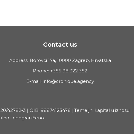
Contact us
Address: Borovci 17a, 10000 Zagreb, Hrvatska
Phone: +385 98 322 382
E-mail:
info@cronique.agency
20/42782-3 | OIB: 98874125476 | Temeljni kapital u iznosu
talno i neograničeno.