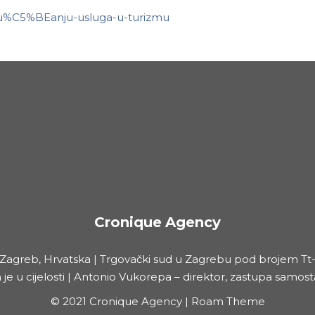
ru%C5%BEanju-usluga-u-turizmu
Cronique Agency
00 Zagreb, Hrvatska | Trgovački sud u Zagrebu pod brojem Tt-
je u cijelosti | Antonio Vukorepa – direktor, zastupa samos
©
2021 Cronique Agency | Roam Theme